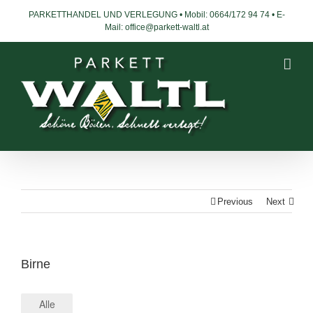
PARKETTHANDEL UND VERLEGUNG • Mobil:
0664/172 94 74 • E-
Mail:
office@parkett-waltl.at
Previous
Next
Birne
Alle