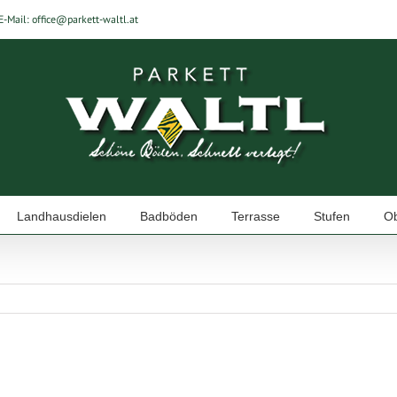
E-Mail:
office@parkett-waltl.at
Landhausdielen
Badböden
Terrasse
Stufen
Ob