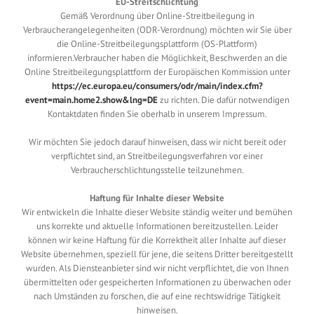
EU-Streitschlichtung
Gemäß Verordnung über Online-Streitbeilegung in
Verbraucherangelegenheiten (ODR-Verordnung) möchten wir Sie über
die Online-Streitbeilegungsplattform (OS-Plattform)
informieren.Verbraucher haben die Möglichkeit, Beschwerden an die
Online Streitbeilegungsplattform der Europäischen Kommission unter
https://ec.europa.eu/consumers/odr/main/index.cfm?
event=main.home2.show&lng=DE
zu richten. Die dafür notwendigen
Kontaktdaten finden Sie oberhalb in unserem Impressum.
Wir möchten Sie jedoch darauf hinweisen, dass wir nicht bereit oder
verpflichtet sind, an Streitbeilegungsverfahren vor einer
Verbraucherschlichtungsstelle teilzunehmen.
Haftung für Inhalte dieser Website
Wir entwickeln die Inhalte dieser Website ständig weiter und bemühen
uns korrekte und aktuelle Informationen bereitzustellen. Leider
können wir keine Haftung für die Korrektheit aller Inhalte auf dieser
Website übernehmen, speziell für jene, die seitens Dritter bereitgestellt
wurden. Als Diensteanbieter sind wir nicht verpflichtet, die von Ihnen
übermittelten oder gespeicherten Informationen zu überwachen oder
nach Umständen zu forschen, die auf eine rechtswidrige Tätigkeit
hinweisen.