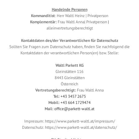
Handelnde Personen
Kommanditist
: Herr Waltl Heinz | Privatperson
Komplementär:
Frau Waltl Anna| Privatperson
|
alleinvertretungsberechtigt
Kontaktdaten des/der Verantwortlichen für Datenschutz
Sollten Sie Fragen zum Datenschutz haben, finden Sie nachfolgend die
Kontaktdaten der verantwortlichen Person(en) bzw. Stelle:
Waltl Parkett KG
Gleinstätten 116
8443 Gleinstätten
Österreich
Vertretungsberechtigt:
Frau Waltl Anna
Tel:
+43 3457 2675
Mobil:
+43 664 1729474
Mail:
office@parkett-waltl.at
Impressum: https://www.parkett-waltl.at/impressum/
Datenschutz: https://www.parkett-waltl.at/datenschutz/